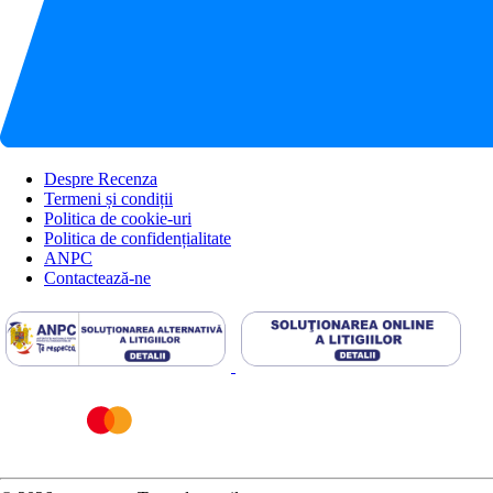
Despre Recenza
Termeni și condiții
Politica de cookie-uri
Politica de confidențialitate
ANPC
Contactează-ne