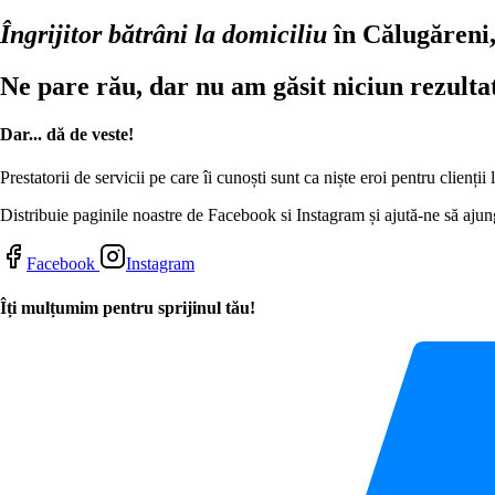
Îngrijitor bătrâni la domiciliu
în Călugăreni
Ne pare rău, dar nu am găsit niciun rezulta
Dar... dă de veste!
Prestatorii de servicii pe care îi cunoști sunt ca niște eroi pentru clienți
Distribuie paginile noastre de Facebook si Instagram și ajută-ne să ajung
Facebook
Instagram
Îți mulțumim pentru sprijinul tău!