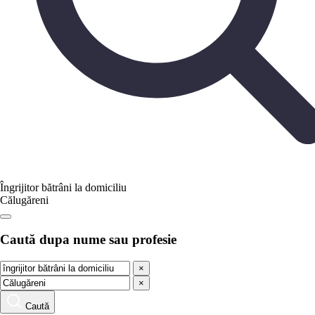
Îngrijitor bătrâni la domiciliu
Călugăreni
Caută dupa nume sau profesie
×
×
Caută