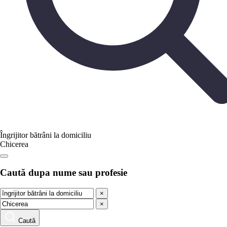
Îngrijitor bătrâni la domiciliu
Chicerea
Caută dupa nume sau profesie
×
×
Caută