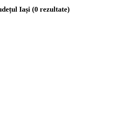
udețul Iași
(0 rezultate)