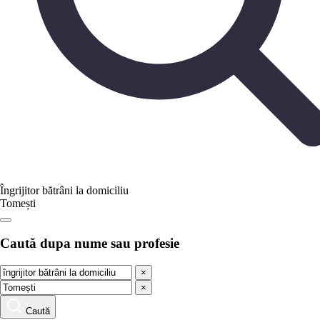
Îngrijitor bătrâni la domiciliu
Tomești
Caută dupa nume sau profesie
×
×
Caută