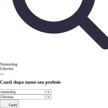
Numerolog
Chicerea
Caută dupa nume sau profesie
×
×
Caută