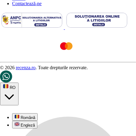
Contactează-ne
© 2026
recenza.ro
. Toate drepturile rezervate.
RO
Română
Engleză