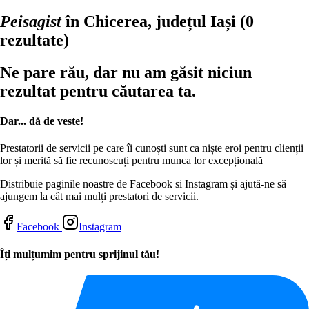
Peisagist
în Chicerea, județul Iași
(0
rezultate)
Ne pare rău, dar nu am găsit niciun
rezultat pentru căutarea ta.
Dar... dă de veste!
Prestatorii de servicii pe care îi cunoști sunt ca niște eroi pentru clienții
lor și merită să fie recunoscuți pentru munca lor excepțională
Distribuie paginile noastre de Facebook si Instagram și ajută-ne să
ajungem la cât mai mulți prestatori de servicii.
Facebook
Instagram
Îți mulțumim pentru sprijinul tău!