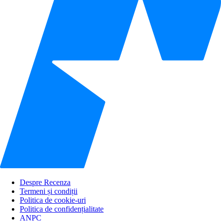
Despre Recenza
Termeni și condiții
Politica de cookie-uri
Politica de confidențialitate
ANPC