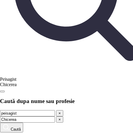
Peisagist
Chicerea
Caută dupa nume sau profesie
×
×
Caută