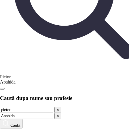
Pictor
Apahida
Caută dupa nume sau profesie
×
×
Caută