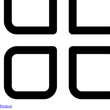
Profesii