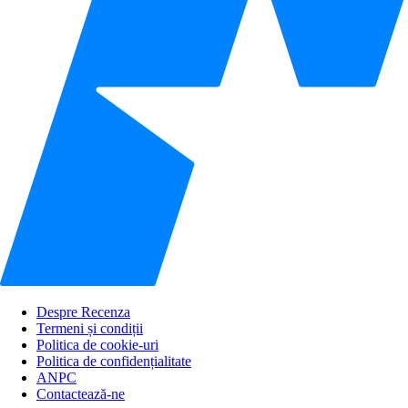
Despre Recenza
Termeni și condiții
Politica de cookie-uri
Politica de confidențialitate
ANPC
Contactează-ne