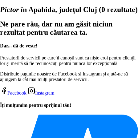
Pictor
în Apahida, județul Cluj
(0 rezultate)
Ne pare rău, dar nu am găsit niciun
rezultat pentru căutarea ta.
Dar... dă de veste!
Prestatorii de servicii pe care îi cunoști sunt ca niște eroi pentru clienții
lor și merită să fie recunoscuți pentru munca lor excepțională
Distribuie paginile noastre de Facebook si Instagram și ajută-ne să
ajungem la cât mai mulți prestatori de servicii.
Facebook
Instagram
Îți mulțumim pentru sprijinul tău!