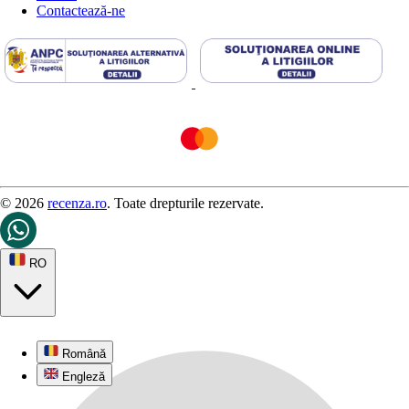
Contactează-ne
© 2026
recenza.ro
. Toate drepturile rezervate.
RO
Română
Engleză