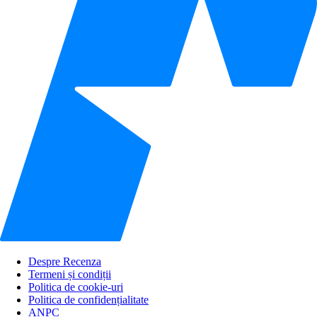
Despre Recenza
Termeni și condiții
Politica de cookie-uri
Politica de confidențialitate
ANPC