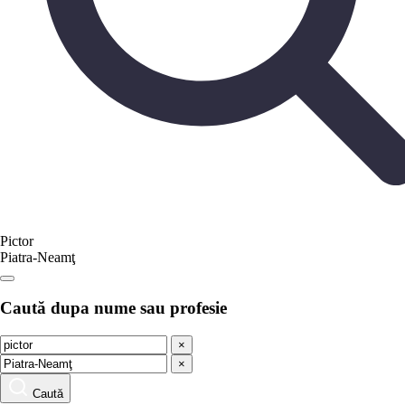
Pictor
Piatra-Neamţ
Caută dupa nume sau profesie
×
×
Caută