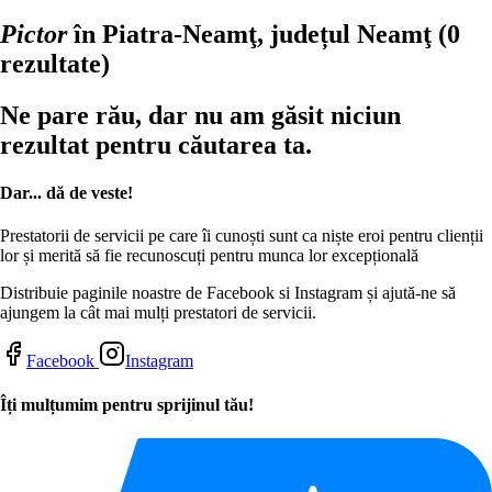
Pictor
în Piatra-Neamţ, județul Neamţ
(0
rezultate)
Ne pare rău, dar nu am găsit niciun
rezultat pentru căutarea ta.
Dar... dă de veste!
Prestatorii de servicii pe care îi cunoști sunt ca niște eroi pentru clienții
lor și merită să fie recunoscuți pentru munca lor excepțională
Distribuie paginile noastre de Facebook si Instagram și ajută-ne să
ajungem la cât mai mulți prestatori de servicii.
Facebook
Instagram
Îți mulțumim pentru sprijinul tău!