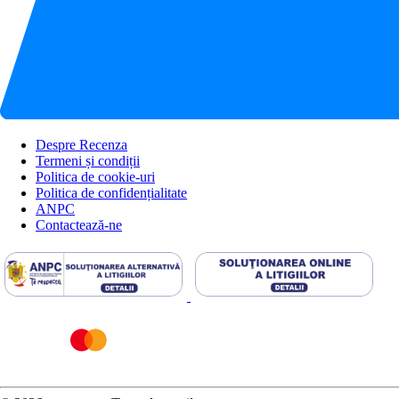
Despre Recenza
Termeni și condiții
Politica de cookie-uri
Politica de confidențialitate
ANPC
Contactează-ne