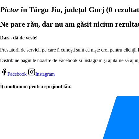
Pictor
în Târgu Jiu, județul Gorj
(0 rezulta
Ne pare rău, dar nu am găsit niciun rezulta
Dar... dă de veste!
Prestatorii de servicii pe care îi cunoști sunt ca niște eroi pentru clienți
Distribuie paginile noastre de Facebook si Instagram și ajută-ne să ajung
Facebook
Instagram
Îți mulțumim pentru sprijinul tău!