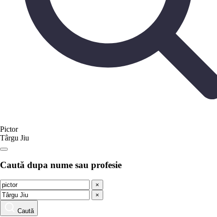
Pictor
Târgu Jiu
Caută dupa nume sau profesie
×
×
Caută