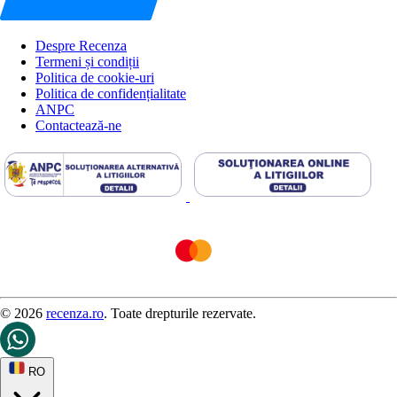
Despre Recenza
Termeni și condiții
Politica de cookie-uri
Politica de confidențialitate
ANPC
Contactează-ne
© 2026
recenza.ro
. Toate drepturile rezervate.
RO