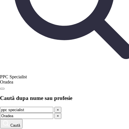
PPC Specialist
Oradea
Caută dupa nume sau profesie
×
×
Caută