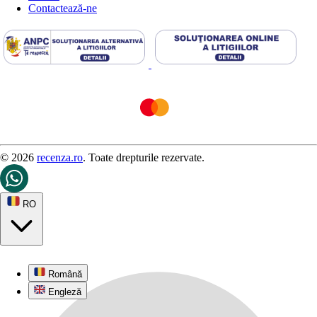
Contactează-ne
© 2026
recenza.ro
. Toate drepturile rezervate.
RO
Română
Engleză