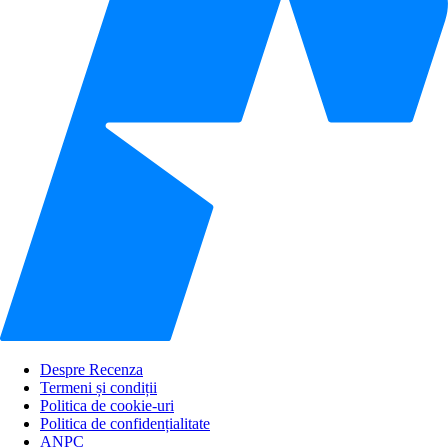
Despre Recenza
Termeni și condiții
Politica de cookie-uri
Politica de confidențialitate
ANPC