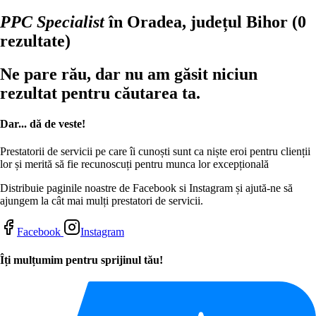
PPC Specialist
în Oradea, județul Bihor
(0
rezultate)
Ne pare rău, dar nu am găsit niciun
rezultat pentru căutarea ta.
Dar... dă de veste!
Prestatorii de servicii pe care îi cunoști sunt ca niște eroi pentru clienții
lor și merită să fie recunoscuți pentru munca lor excepțională
Distribuie paginile noastre de Facebook si Instagram și ajută-ne să
ajungem la cât mai mulți prestatori de servicii.
Facebook
Instagram
Îți mulțumim pentru sprijinul tău!