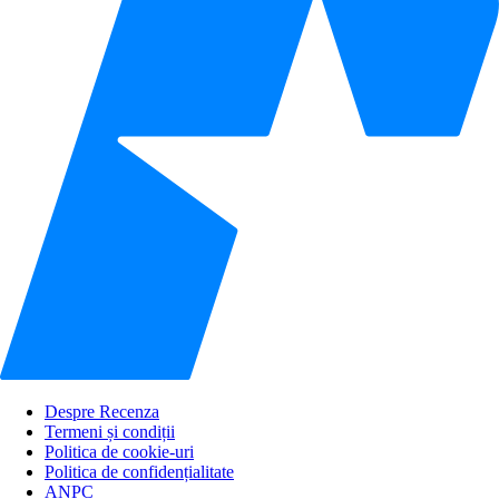
Despre Recenza
Termeni și condiții
Politica de cookie-uri
Politica de confidențialitate
ANPC