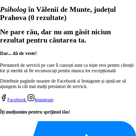
Psiholog
în Vălenii de Munte, județul
Prahova
(0 rezultate)
Ne pare rău, dar nu am găsit niciun
rezultat pentru căutarea ta.
Dar... dă de veste!
Prestatorii de servicii pe care îi cunoști sunt ca niște eroi pentru clienții
lor și merită să fie recunoscuți pentru munca lor excepțională
Distribuie paginile noastre de Facebook si Instagram și ajută-ne să
ajungem la cât mai mulți prestatori de servicii.
Facebook
Instagram
Îți mulțumim pentru sprijinul tău!