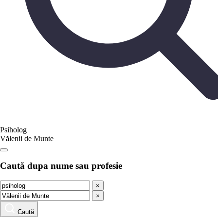
Psiholog
Vălenii de Munte
Caută dupa nume sau profesie
×
×
Caută