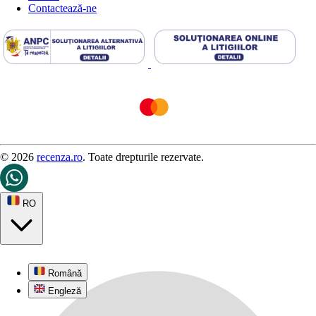
Contactează-ne
© 2026
recenza.ro
. Toate drepturile rezervate.
RO
Română
Engleză