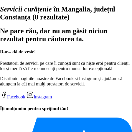
Servicii curățenie
în Mangalia, județul
Constanţa
(0 rezultate)
Ne pare rău, dar nu am găsit niciun
rezultat pentru căutarea ta.
Dar... dă de veste!
Prestatorii de servicii pe care îi cunoști sunt ca niște eroi pentru clienții
lor și merită să fie recunoscuți pentru munca lor excepțională
Distribuie paginile noastre de Facebook si Instagram și ajută-ne să
ajungem la cât mai mulți prestatori de servicii.
Facebook
Instagram
Îți mulțumim pentru sprijinul tău!