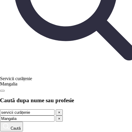
Servicii curățenie
Mangalia
Caută dupa nume sau profesie
×
×
Caută