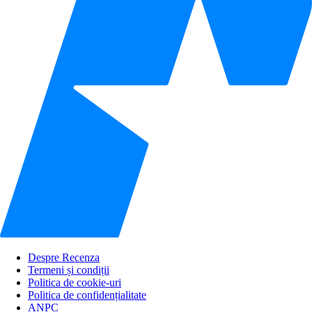
Despre Recenza
Termeni și condiții
Politica de cookie-uri
Politica de confidențialitate
ANPC