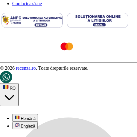
Contactează-ne
© 2026
recenza.ro
. Toate drepturile rezervate.
RO
Română
Engleză