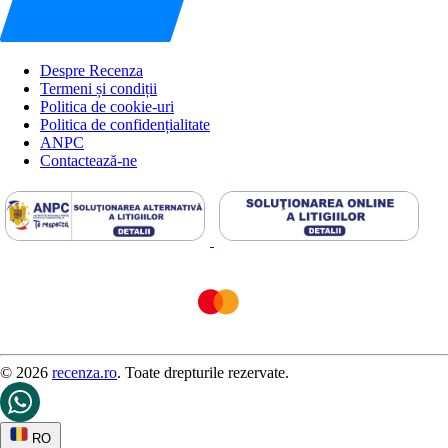
Despre Recenza
Termeni și condiții
Politica de cookie-uri
Politica de confidențialitate
ANPC
Contactează-ne
© 2026
recenza.ro
. Toate drepturile rezervate.
RO