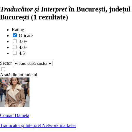
Traducător și Interpret
în București, județul
București
(1 rezultate)
Rating
Oricare
3.0+
4.0+
4.5+
Sector
Arată din tot județul
Coman Daniela
Traducător și Interpret
Network marketer