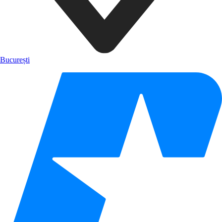
București