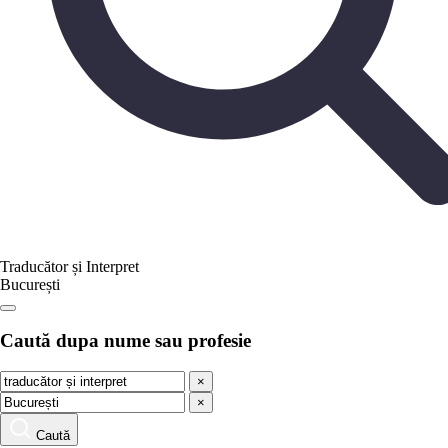
Traducător și Interpret
București
Caută dupa nume sau profesie
×
×
Caută