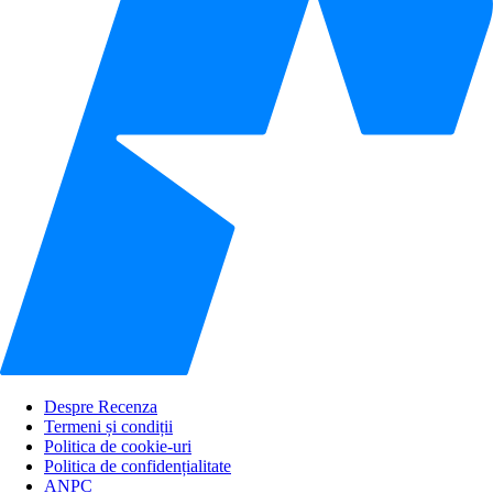
Despre Recenza
Termeni și condiții
Politica de cookie-uri
Politica de confidențialitate
ANPC