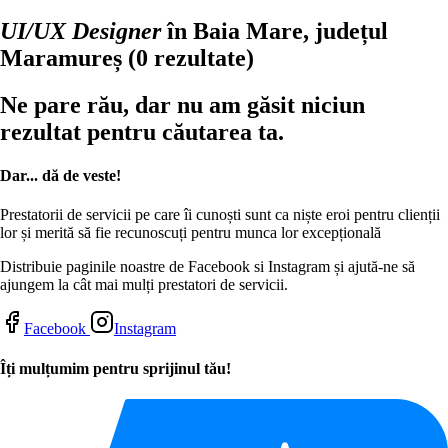
UI/UX Designer
în Baia Mare, județul
Maramureș
(0 rezultate)
Ne pare rău, dar nu am găsit niciun
rezultat pentru căutarea ta.
Dar... dă de veste!
Prestatorii de servicii pe care îi cunoști sunt ca niște eroi pentru clienții
lor și merită să fie recunoscuți pentru munca lor excepțională
Distribuie paginile noastre de Facebook si Instagram și ajută-ne să
ajungem la cât mai mulți prestatori de servicii.
Facebook
Instagram
Îți mulțumim pentru sprijinul tău!