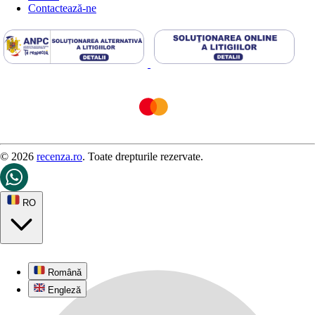
Contactează-ne
© 2026
recenza.ro
. Toate drepturile rezervate.
RO
Română
Engleză