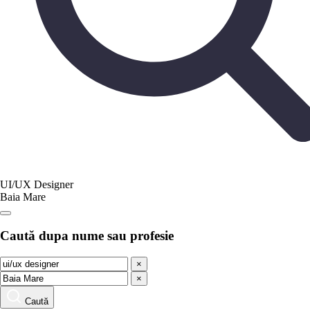
UI/UX Designer
Baia Mare
Caută dupa nume sau profesie
×
×
Caută