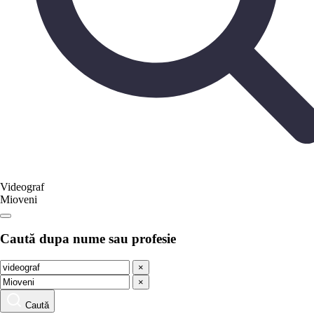
Videograf
Mioveni
Caută dupa nume sau profesie
×
×
Caută