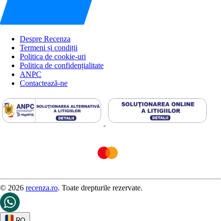
Despre Recenza
Termeni și condiții
Politica de cookie-uri
Politica de confidențialitate
ANPC
Contactează-ne
© 2026
recenza.ro
. Toate drepturile rezervate.
RO