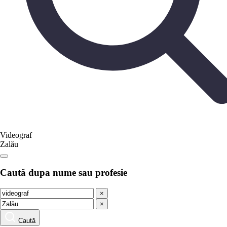
Videograf
Zalău
Caută dupa nume sau profesie
×
×
Caută