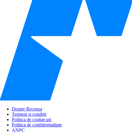
Despre Recenza
Termeni și condiții
Politica de cookie-uri
Politica de confidențialitate
ANPC