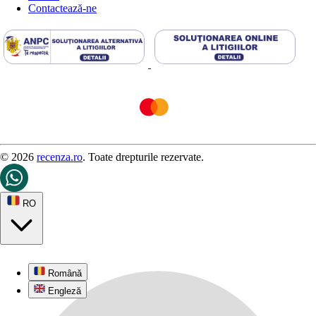
Contactează-ne
© 2026
recenza.ro
. Toate drepturile rezervate.
RO
Română
Engleză