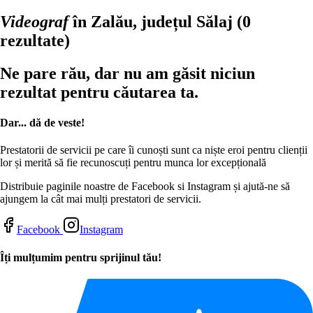
Videograf
în Zalău, județul Sălaj
(0
rezultate)
Ne pare rău, dar nu am găsit niciun
rezultat pentru căutarea ta.
Dar... dă de veste!
Prestatorii de servicii pe care îi cunoști sunt ca niște eroi pentru clienții
lor și merită să fie recunoscuți pentru munca lor excepțională
Distribuie paginile noastre de Facebook si Instagram și ajută-ne să
ajungem la cât mai mulți prestatori de servicii.
Facebook
Instagram
Îți mulțumim pentru sprijinul tău!