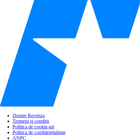
Despre Recenza
Termeni și condiții
Politica de cookie-uri
Politica de confidențialitate
ANPC