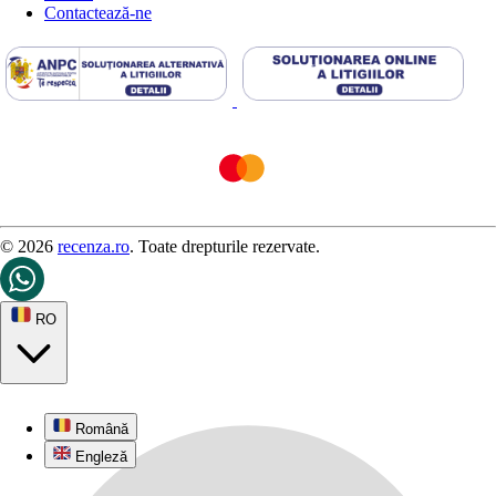
Contactează-ne
© 2026
recenza.ro
. Toate drepturile rezervate.
RO
Română
Engleză