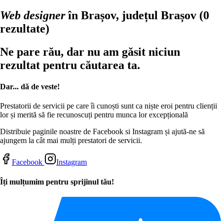
Web designer
în Brașov, județul Brașov
(0
rezultate)
Ne pare rău, dar nu am găsit niciun
rezultat pentru căutarea ta.
Dar... dă de veste!
Prestatorii de servicii pe care îi cunoști sunt ca niște eroi pentru clienții
lor și merită să fie recunoscuți pentru munca lor excepțională
Distribuie paginile noastre de Facebook si Instagram și ajută-ne să
ajungem la cât mai mulți prestatori de servicii.
Facebook
Instagram
Îți mulțumim pentru sprijinul tău!