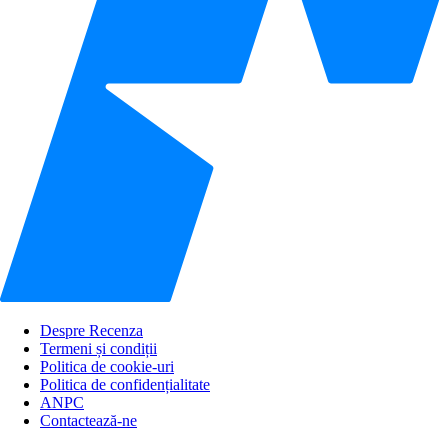
Despre Recenza
Termeni și condiții
Politica de cookie-uri
Politica de confidențialitate
ANPC
Contactează-ne