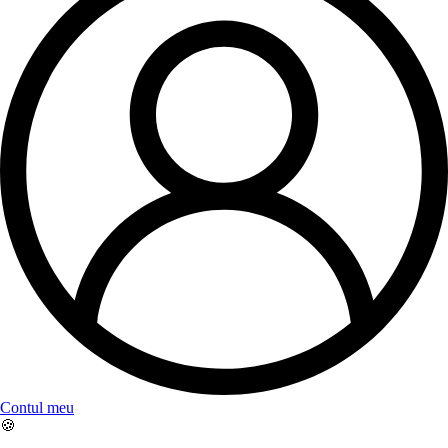
Contul meu
🍪