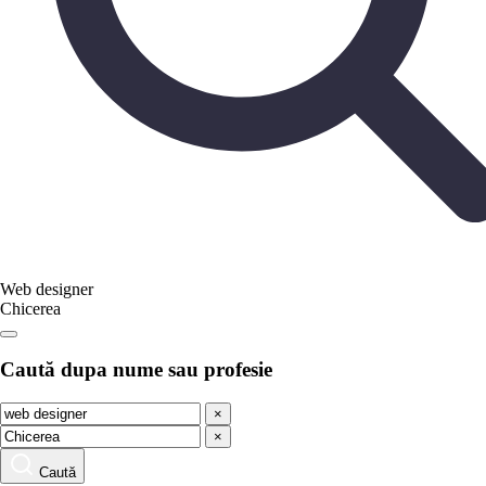
Web designer
Chicerea
Caută dupa nume sau profesie
×
×
Caută