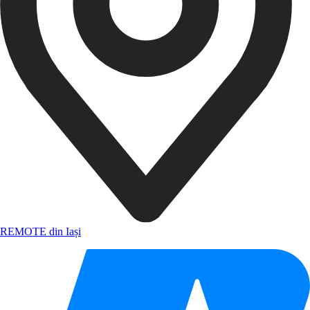
REMOTE din Iași