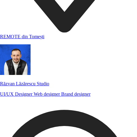
REMOTE din Tomești
Răzvan Lăzărescu Studio
UI/UX Designer
Web designer
Brand designer