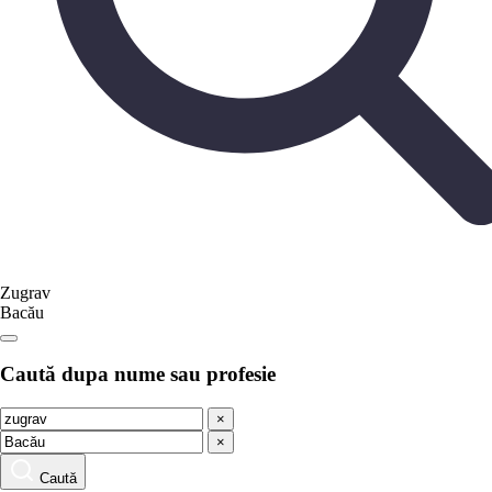
Zugrav
Bacău
Caută dupa nume sau profesie
×
×
Caută