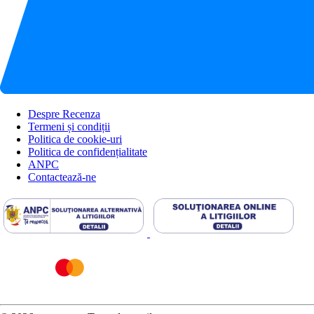
Despre Recenza
Termeni și condiții
Politica de cookie-uri
Politica de confidențialitate
ANPC
Contactează-ne