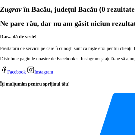
Zugrav
în Bacău, județul Bacău
(0 rezultate
Ne pare rău, dar nu am găsit niciun rezulta
Dar... dă de veste!
Prestatorii de servicii pe care îi cunoști sunt ca niște eroi pentru clienți
Distribuie paginile noastre de Facebook si Instagram și ajută-ne să ajung
Facebook
Instagram
Îți mulțumim pentru sprijinul tău!