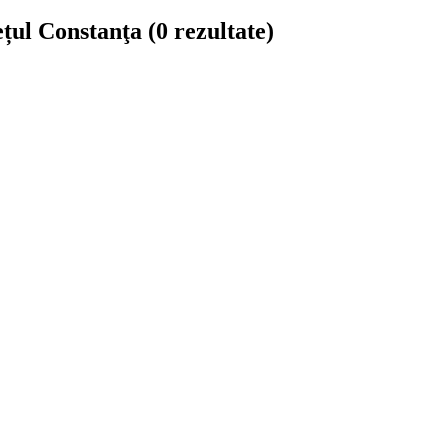
dețul Constanţa
(0 rezultate)