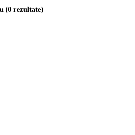
ău
(0 rezultate)