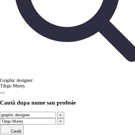
Graphic designer
Târgu Mureș
Caută dupa nume sau profesie
×
×
Caută