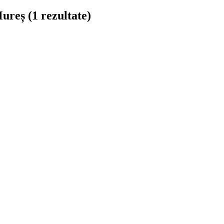
Mureș
(1 rezultate)