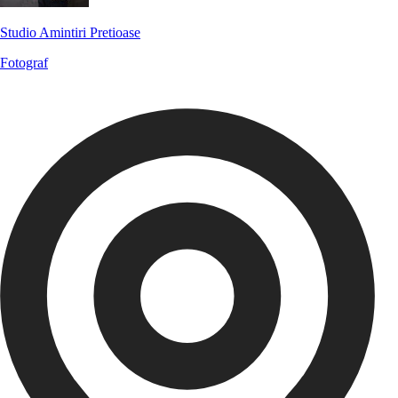
Studio Amintiri Pretioase
Fotograf