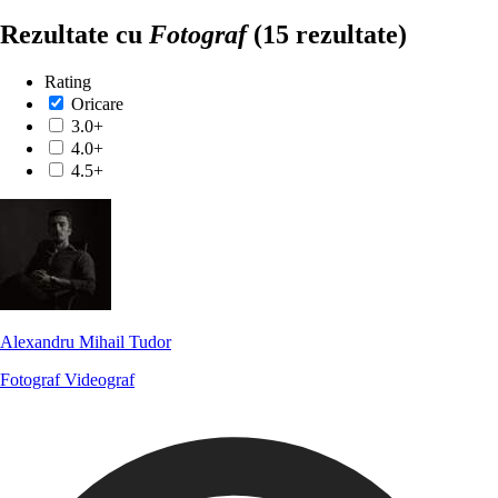
Rezultate cu
Fotograf
(15 rezultate)
Rating
Oricare
3.0+
4.0+
4.5+
Alexandru Mihail Tudor
Fotograf
Videograf