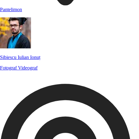
Pantelimon
Sibiescu Iulian Ionuț
Fotograf
Videograf