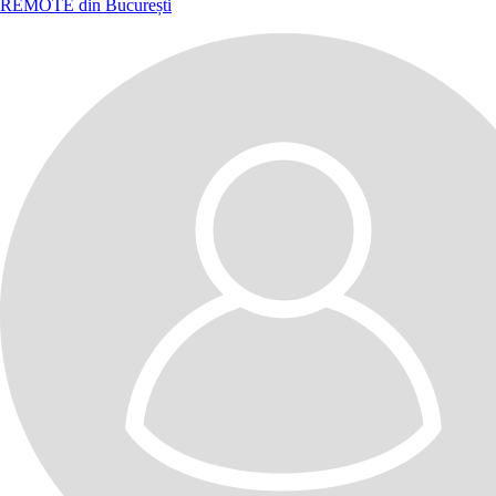
REMOTE din București