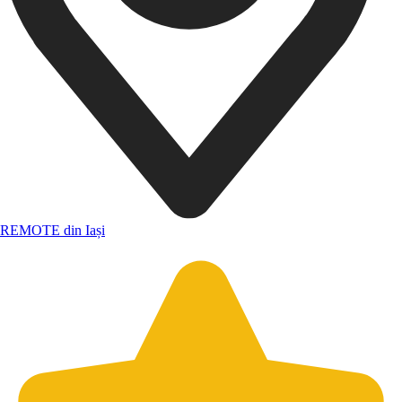
REMOTE din Iași