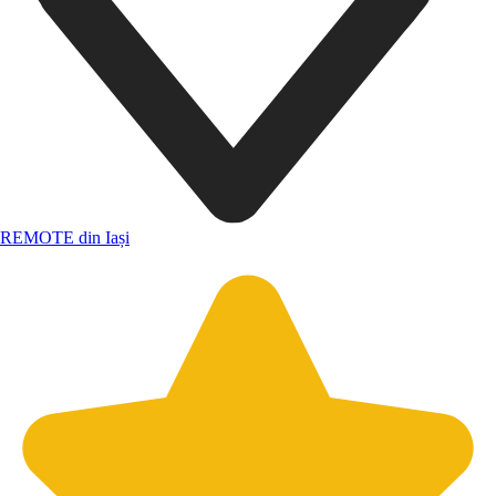
REMOTE din Iași