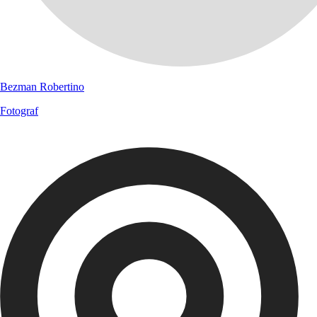
Bezman Robertino
Fotograf