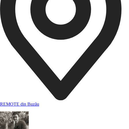
REMOTE din Buzău