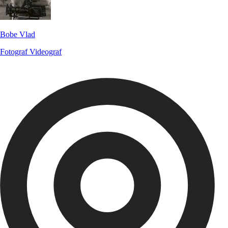
Bobe Vlad
Fotograf
Videograf