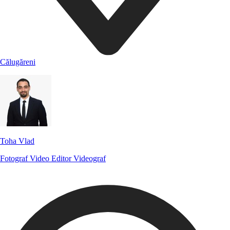
Călugăreni
Toha Vlad
Fotograf
Video Editor
Videograf