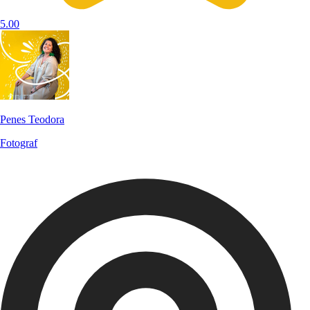
5.00
Penes Teodora
Fotograf